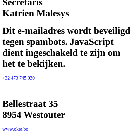
Secretaris
Katrien Malesys
Dit e-mailadres wordt beveiligd
tegen spambots. JavaScript
dient ingeschakeld te zijn om
het te bekijken.
+32 473 745 030
Bellestraat 35
8954 Westouter
www.okra.be