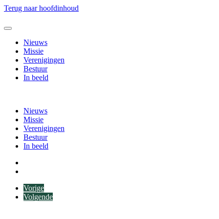
Terug naar hoofdinhoud
Nieuws
Missie
Verenigingen
Bestuur
In beeld
Nieuws
Missie
Verenigingen
Bestuur
In beeld
Vorige
Volgende